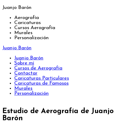
Juanjo Barón
Aerografía
Caricaturas
Cursos Aerografía
Murales
Personalización
Juanjo Barón
Juanjo Barón
Sobre mí
Cursos de Aerografía
Contactar
Caricaturas Particulares
Caricaturas de Famosos
Murales
Personalización
Estudio de Aerografía de Juanjo
Barón