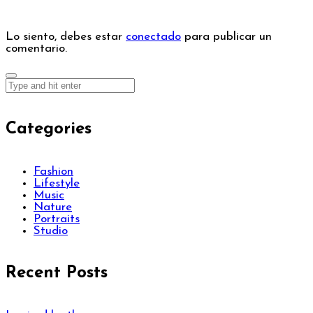
Lo siento, debes estar
conectado
para publicar un
comentario.
Categories
Fashion
Lifestyle
Music
Nature
Portraits
Studio
Recent Posts