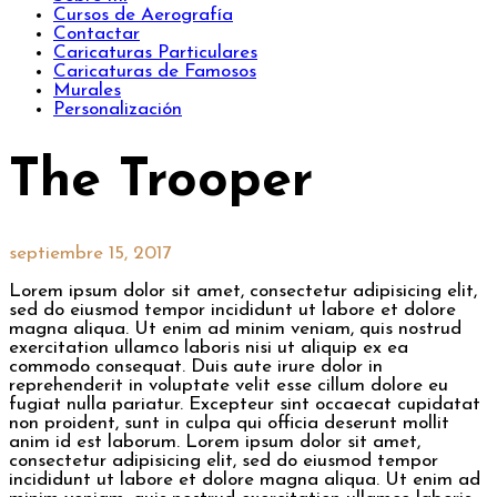
Cursos de Aerografía
Contactar
Caricaturas Particulares
Caricaturas de Famosos
Murales
Personalización
The Trooper
septiembre 15, 2017
Lorem ipsum dolor sit amet, consectetur adipisicing elit,
sed do eiusmod tempor incididunt ut labore et dolore
magna aliqua. Ut enim ad minim veniam, quis nostrud
exercitation ullamco laboris nisi ut aliquip ex ea
commodo consequat. Duis aute irure dolor in
reprehenderit in voluptate velit esse cillum dolore eu
fugiat nulla pariatur. Excepteur sint occaecat cupidatat
non proident, sunt in culpa qui officia deserunt mollit
anim id est laborum. Lorem ipsum dolor sit amet,
consectetur adipisicing elit, sed do eiusmod tempor
incididunt ut labore et dolore magna aliqua. Ut enim ad