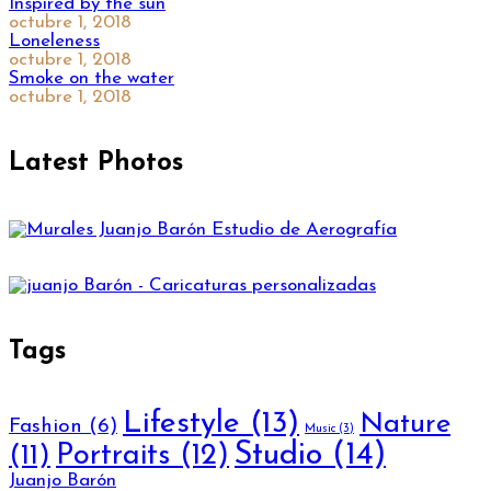
Inspired by the sun
octubre 1, 2018
Loneleness
octubre 1, 2018
Smoke on the water
octubre 1, 2018
Latest Photos
Tags
Lifestyle
(13)
Nature
Fashion
(6)
Music
(3)
Studio
(14)
(11)
Portraits
(12)
Juanjo Barón