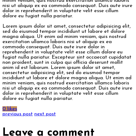
minim veniam, quis nostrud exercitation ullamco laboris
nisi ut aliquip ex ea commodo consequat. Duis aute irure
dolor in reprehenderit in voluptate velit esse cillum
dolore eu fugiat nulla pariatur.
Lorem ipsum dolor sit amet, consectetur adipisicing elit,
sed do eiusmod tempor incididunt ut labore et dolore
magna aliqua. Ut enim ad minim veniam, quis nostrud
exercitation ullamco laboris nisi ut aliquip ex ea
commodo consequat. Duis aute irure dolor in
reprehenderit in voluptate velit esse cillum dolore eu
fugiat nulla pariatur. Excepteur sint occaecat cupidatat
non proident, sunt in culpa qui officia deserunt mollit
anim id est laborum. Lorem ipsum dolor sit amet,
consectetur adipisicing elit, sed do eiusmod tempor
incididunt ut labore et dolore magna aliqua. Ut enim ad
minim veniam, quis nostrud exercitation ullamco laboris
nisi ut aliquip ex ea commodo consequat. Duis aute irure
dolor in reprehenderit in voluptate velit esse cillum
dolore eu fugiat nulla pariatur.
0 likes
previous post
next post
Leave a comment