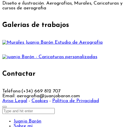
Diseño e ilustración. Aerografías, Murales, Caricaturas y
cursos de aerografia
Galerías de trabajos
Contactar
Teléfono:
(+34) 669 812 707
Email:
aerografia@juanjobaron.com
Aviso Legal
-
Cookies
-
Política de Privacidad
Juanjo Barón
Sobre mí