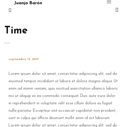
Juanjo Barón
Time
septiembre 15, 2017
Lorem ipsum dolor sit amet, consectetur adipisicing elit, sed do
eiusmod tempor incididunt ut labore et dolore magna aliqua. Ut
enim ad minim veniam, quis nostrud exercitation ullamco laboris
nisi ut aliquip ex ea commodo consequat. Duis aute irure dolor
in reprehenderit in voluptate velit esse cillum dolore eu fugiat
nulla pariatur. Excepteur sint occaecat cupidatat non proident,
sunt in culpa qui officia deserunt mollit anim id est laborum.
Lorem ipsum dolor sit amet, consectetur adipisicing elit, sed do