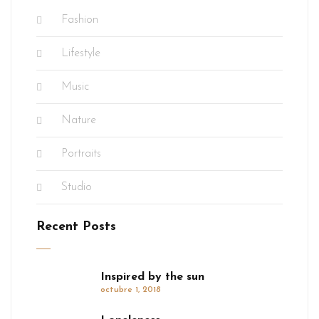
Fashion
Lifestyle
Music
Nature
Portraits
Studio
Recent Posts
Inspired by the sun
octubre 1, 2018