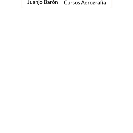
Juanjo Barón
Murales
Personalización