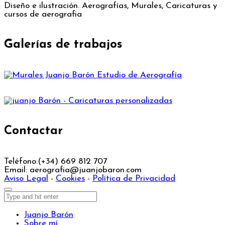
Diseño e ilustración. Aerografías, Murales, Caricaturas y
cursos de aerografia
Galerías de trabajos
Contactar
Teléfono:
(+34) 669 812 707
Email:
aerografia@juanjobaron.com
Aviso Legal
-
Cookies
-
Política de Privacidad
Juanjo Barón
Sobre mí