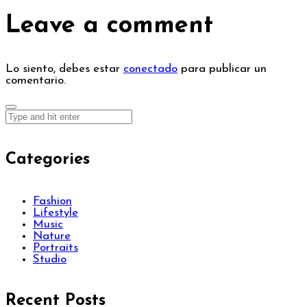
Leave a comment
Lo siento, debes estar
conectado
para publicar un
comentario.
Categories
Fashion
Lifestyle
Music
Nature
Portraits
Studio
Recent Posts