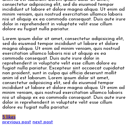
consectetur adipisicing elit, sed do eiusmod tempor
incididunt ut labore et dolore magna aliqua. Ut enim ad
minim veniam, quis nostrud exercitation ullamco laboris
nisi ut aliquip ex ea commodo consequat. Duis aute irure
dolor in reprehenderit in voluptate velit esse cillum
dolore eu fugiat nulla pariatur.
Lorem ipsum dolor sit amet, consectetur adipisicing elit,
sed do eiusmod tempor incididunt ut labore et dolore
magna aliqua. Ut enim ad minim veniam, quis nostrud
exercitation ullamco laboris nisi ut aliquip ex ea
commodo consequat. Duis aute irure dolor in
reprehenderit in voluptate velit esse cillum dolore eu
fugiat nulla pariatur. Excepteur sint occaecat cupidatat
non proident, sunt in culpa qui officia deserunt mollit
anim id est laborum. Lorem ipsum dolor sit amet,
consectetur adipisicing elit, sed do eiusmod tempor
incididunt ut labore et dolore magna aliqua. Ut enim ad
minim veniam, quis nostrud exercitation ullamco laboris
nisi ut aliquip ex ea commodo consequat. Duis aute irure
dolor in reprehenderit in voluptate velit esse cillum
dolore eu fugiat nulla pariatur.
5 likes
previous post
next post