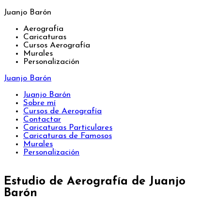
Juanjo Barón
Aerografía
Caricaturas
Cursos Aerografía
Murales
Personalización
Juanjo Barón
Juanjo Barón
Sobre mí
Cursos de Aerografía
Contactar
Caricaturas Particulares
Caricaturas de Famosos
Murales
Personalización
Estudio de Aerografía de Juanjo
Barón