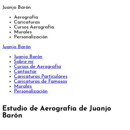
Juanjo Barón
Aerografía
Caricaturas
Cursos Aerografía
Murales
Personalización
Juanjo Barón
Juanjo Barón
Sobre mí
Cursos de Aerografía
Contactar
Caricaturas Particulares
Caricaturas de Famosos
Murales
Personalización
Estudio de Aerografía de Juanjo
Barón