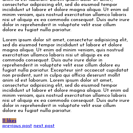
consectetur adipisicing elit, sed do eiusmod tempor
incididunt ut labore et dolore magna aliqua. Ut enim ad
minim veniam, quis nostrud exercitation ullamco laboris
nisi ut aliquip ex ea commodo consequat. Duis aute irure
dolor in reprehenderit in voluptate velit esse cillum
dolore eu fugiat nulla pariatur.
Lorem ipsum dolor sit amet, consectetur adipisicing elit,
sed do eiusmod tempor incididunt ut labore et dolore
magna aliqua. Ut enim ad minim veniam, quis nostrud
exercitation ullamco laboris nisi ut aliquip ex ea
commodo consequat. Duis aute irure dolor in
reprehenderit in voluptate velit esse cillum dolore eu
fugiat nulla pariatur. Excepteur sint occaecat cupidatat
non proident, sunt in culpa qui officia deserunt mollit
anim id est laborum. Lorem ipsum dolor sit amet,
consectetur adipisicing elit, sed do eiusmod tempor
incididunt ut labore et dolore magna aliqua. Ut enim ad
minim veniam, quis nostrud exercitation ullamco laboris
nisi ut aliquip ex ea commodo consequat. Duis aute irure
dolor in reprehenderit in voluptate velit esse cillum
dolore eu fugiat nulla pariatur.
11 likes
previous post
next post