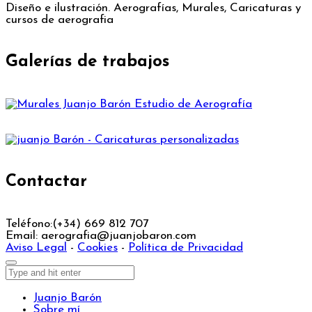
Diseño e ilustración. Aerografías, Murales, Caricaturas y
cursos de aerografia
Galerías de trabajos
Contactar
Teléfono:
(+34) 669 812 707
Email:
aerografia@juanjobaron.com
Aviso Legal
-
Cookies
-
Política de Privacidad
Juanjo Barón
Sobre mí