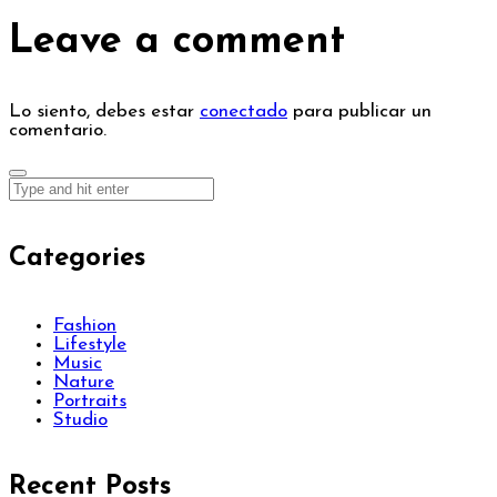
Leave a comment
Lo siento, debes estar
conectado
para publicar un
comentario.
Categories
Fashion
Lifestyle
Music
Nature
Portraits
Studio
Recent Posts