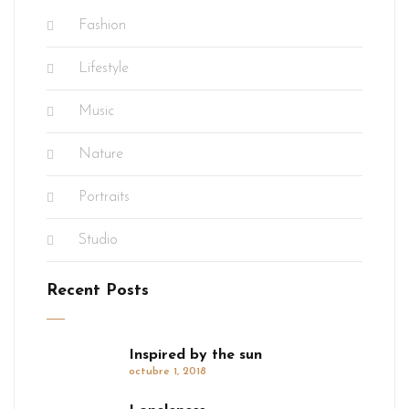
Fashion
Lifestyle
Music
Nature
Portraits
Studio
Recent Posts
Inspired by the sun
octubre 1, 2018