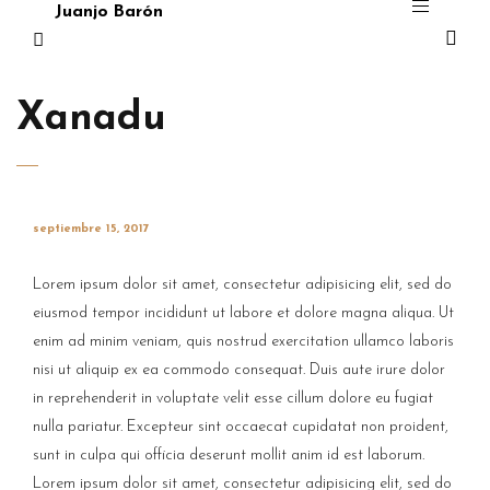
Juanjo Barón
Xanadu
septiembre 15, 2017
Lorem ipsum dolor sit amet, consectetur adipisicing elit, sed do
eiusmod tempor incididunt ut labore et dolore magna aliqua. Ut
enim ad minim veniam, quis nostrud exercitation ullamco laboris
nisi ut aliquip ex ea commodo consequat. Duis aute irure dolor
in reprehenderit in voluptate velit esse cillum dolore eu fugiat
nulla pariatur. Excepteur sint occaecat cupidatat non proident,
sunt in culpa qui officia deserunt mollit anim id est laborum.
Lorem ipsum dolor sit amet, consectetur adipisicing elit, sed do